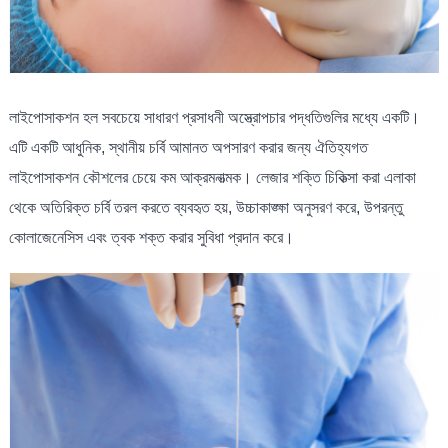
লাইপোসাকশন হল সবচেয়ে সাধারণ প্রসাধনী অস্ত্রোপচার পদ্ধতিগুলির মধ্যে একটি।
এটি একটি আধুনিক, স্থানীয় চর্বি আমানত অপসারণ করার জন্য ঐতিহ্যগত
লাইপোসাকশন কৌশলের চেয়ে কম আক্রমনাত্মক। লেজার শক্তি চিকিত্সা করা এলাকা
থেকে অতিরিক্ত চর্বি তরল করতে ব্যবহৃত হয়, উচ্চাকাঙ্ক্ষা অনুসরণ করে, উপরন্তু
কোলাজেনেসিস এবং ত্বক শক্ত করার সুবিধা প্রদান করে।