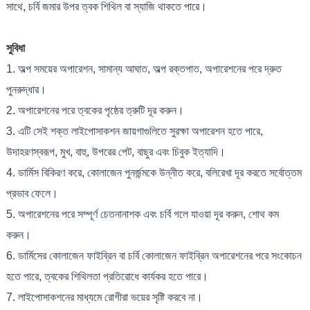
সাথে, চর্বি জমার উপর ত্বক শিথিল বা স্যাজি থাকতে পারে।
সুবিধা
1. অল্প সময়ের অপারেশন, সামান্য আঘাত, অল্প রক্তপাত, অপারেশনের পরে দ্রুত
পুনরুদ্ধার।
2. অপারেশনের পরে ত্বকের পৃষ্ঠের ত্রুটি দূর করুন।
3. এটি সেই শক্ত লাইপোসাকশন জায়গাগুলিতে সুরক্ষা অপারেশন হতে পারে,
উদাহরণস্বরূপ, মুখ, বাহু, উপরের পেট, বাছুর এবং চিবুক ইত্যাদি।
4. ডার্মিস বিকিরণ করে, কোলাজেন পুনর্জন্মকে উন্নীত করে, বলিরেখা দূর করতে সর্বোত্তম
প্রভাব ফেলে।
5. অপারেশনের পরে সম্পূর্ণ চেতনানাশক এবং চর্বি গলে যাওয়া দূর করুন, শোথ কম
করুন।
6. ডার্মিসের কোলাজেন ফাইব্রিন বা চর্বি কোলাজেন ফাইব্রিন অপারেশনের পরে সংকোচন
হতে পারে, ত্বকের শিথিলতা প্রতিরোধে কার্যকর হতে পারে।
7. লাইপোসাকশনের মাধ্যমে রোগীরা ভয়ের সৃষ্টি করবে না।