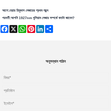
আগে:
হেয়ার রিমুভাল লেজারের প্রথম পছন্দ
পরবর্তী:
আপনি 1927nm থুলিয়াম লেজার সম্পর্কে কতটা জানেন?
Facebook
X
WhatsApp
Pinterest
LinkedIn
Share
অনুসন্ধান পাঠান