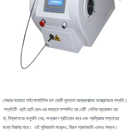
লেজার-সহায়তা লাইপোলাইসিস হল একটি ন্যূনতম আক্রমণাত্মক অস্ত্রোপচার পদ্ধতি।
পদ্ধতিটি ছোট ছোট ছেদ-এর মাধ্যমে সম্পাদিত হয় যেটি সেলির প্রয়োজন হয়
না, নিষ্কাশনের অনুমতি দেয়, সংক্রমণ প্রতিরোধ করে এবং প্রক্রিয়ার সপ্তাহের
মধ্যে নিরাময় করে। এই সুবিধাগুলি সত্ত্বেও, বিরূপ প্রভাবগুলি এখনও সম্ভব।