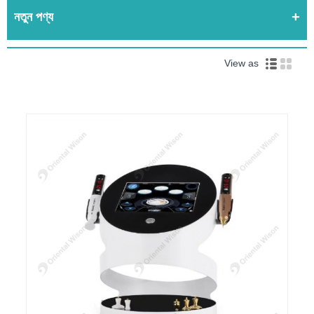
নতুন পণ্য
View as