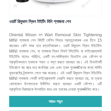
ওয়ার্ট রিমুভাল স্কিন টাইটিং মিনি প্লাজমা পেন
Oriental Wison হল Wart Removal Skin Tightening
MINI প্লাজমা পেন বিউটি মেশিন লিডার প্রস্তুতকারক এবং চীনে 15
বছরেরও বেশি সময় ধরে রপ্তানিকারক। ওয়ার্ট রিমুভাল স্কিন টাইটেনিং
MINI প্লাজমা পেন, যা প্লাজমা স্কিন লিফট টাইটেনিং বা ফাইব্রোব্লাস্ট
টাইটেনিং নামেও পরিচিত, একটি নন-সার্জিক্যাল ডিভাইস এবং কৌশল যা
প্রাকৃতিকভাবে ত্বককে শক্ত ও মসৃণ করতে ব্যবহৃত হয়। এই ডিভাইসটি
ইউরোপে বহু বছর ধরে জনপ্রিয় এবং এখন ত্বক পুনরুজ্জীবনের জন্য মার্কিন
যুক্তরাষ্ট্রে ট্র্যাকশন পেতে শুরু করেছে। এই ওয়ার্ট রিমুভাল স্কিন টাইটেনিং
MINI প্লাজমা পেনটি ফাইব্রোব্লাস্ট থেরাপি করতে ব্যবহৃত হয়, যা ত্বকে
কোলাজেন উৎপাদনকে উদ্দীপিত করতে ব্যবহৃত একটি কৌশল। এটি
প্রাকৃতিক নিরাময়কে উৎসাহিত করে এবং ত্বকের চেহারা পুনরুজ্জীবিত করে।
আরও পড়ুন