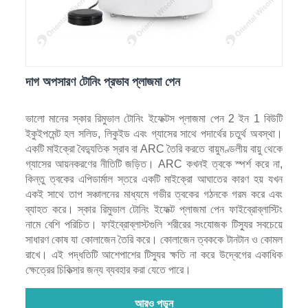
দাগ অপসারণ টোনিং প্রভাব প্লাজমা পেন
ভালো মানের স্কার রিমুভাল টোনিং ইফেক্টস প্লাজমা পেন 2 ইন 1 বিউটি
ইকুইপমেন্ট হল সলিড, লিকুইড এবং গ্যাসের সাথে পদার্থের চতুর্থ অবস্থা।
একটি মাইক্রো বৈদ্যুতিক স্রাব বা ARC তৈরি করতে বায়ুমণ্ডলীয় বায়ু থেকে
গ্যাসের আয়নকরণের নীতিটি জড়িত। ARC কখনই ত্বকে স্পর্শ করে না,
কিন্তু ত্বকের এপিডার্মাল স্তরে একটি মাইক্রো আঘাতের কারণ হয় যখন
একই সাথে তাপ সঞ্চালনের মাধ্যমে গভীর ত্বকের গঠনকে গরম করে এবং
ব্যাহত করে। স্কার রিমুভাল টোনিং ইফেক্ট প্লাজমা পেন ফাইব্রোব্লাস্টিং
নামে বেশি পরিচিত। ফাইব্রোব্লাস্টগুলি শরীরের সংযোজক টিস্যুর সবচেয়ে
সাধারণ কোষ যা কোলাজেন তৈরি করে। কোলাজেন ত্বককে টানটান ও কোমল
রাখে। এই পদ্ধতিটি আশেপাশের টিস্যুর ক্ষতি না করে উদ্বেগের একাধিক
ক্ষেত্রের চিকিত্সার জন্য ব্যবহার করা যেতে পারে।
আরও পড়ুন