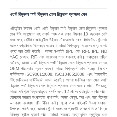
ওয়ার্ট রিমুভাল স্পট রিমুভাল মোল রিমুভাল প্লাজমা পেন
ওরিয়েন্টাল উইসন ওয়ার্ট ওয়ার্ট রিমুভাল স্পট রিমুভাল মোল রিমুভাল প্লাজমা
পেন সিই অনুমোদন সহ ওয়ার্ট, স্পট এবং মোল রিমুভাল 10 বছরেরও বেশি
সময় ধরে, বেইজিং ওরিয়েন্টাল উইসন টেকনোলজি কোং, লিমিটেড সৌন্দর্যের
সরঞ্জাম রপ্তানিতে বিশেষত্ব করেছে। আমরা বিশ্বজুড়ে নিজেদের জন্য একটি
শক্ত নাম তৈরি করেছি। আমরা ই-লাইট (IPL এবং RF), IPL, ND
YAG লেজার, RF, এবং অন্যান্য পণ্য সরবরাহ করি। গ্রাহকের চাহিদা
মেটাতে, আমরা ওয়ার্ট রিমুভাল স্পট রিমুভাল মোল রিমুভাল প্লাজমা পেনের
OEM পরিষেবাও প্রদান করব। আমরা বিশ্বব্যাপী মান নিয়ন্ত্রণ সিস্টেম
সার্টিফিকেট ISO9001:2008, ISO13485:2008, এবং ইউরোপীয়
সিই মেডিকেল সার্টিফিকেট অর্জন করেছি। আমরা সর্বনিম্ন দামে সেরা ওয়ার্ট
রিমুভাল স্পট রিমুভাল মোল রিমুভাল প্লাজমা পেন অফার করি। উপরন্তু,
আমরা সর্বশ্রেষ্ঠ বিক্রয়োত্তর সমর্থন এবং 12 মাসের ওয়ারেন্টি অফার করি।
সৌন্দর্যের সরঞ্জাম উৎপাদনের পাশাপাশি, আমরা সেলুন, স্পা এবং সারা বিশ্বের
অন্যান্য ব্যবসায় এটি বিক্রি করি। খুচরা এবং পাইকারি উভয় সমাধান
উপলব্ধ. প্রতি বছর, আমরা সৌন্দর্য সরঞ্জামের প্রদর্শনীতে অংশ নিতে বিশ্বের
বিভিন্ন স্থানে ভ্রমণ করি। আমরা সবচেয়ে অত্যাধুনিক প্রযুক্তি এবং