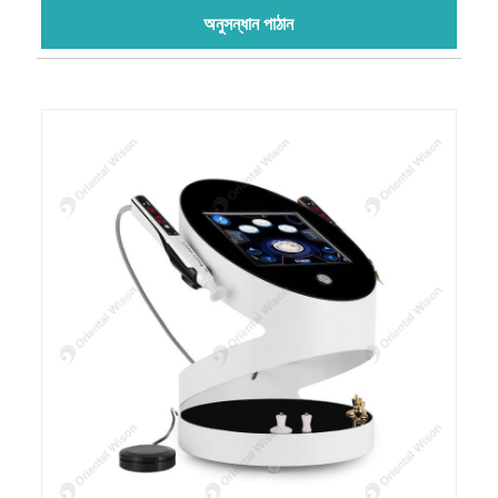
অনুসন্ধান পাঠান