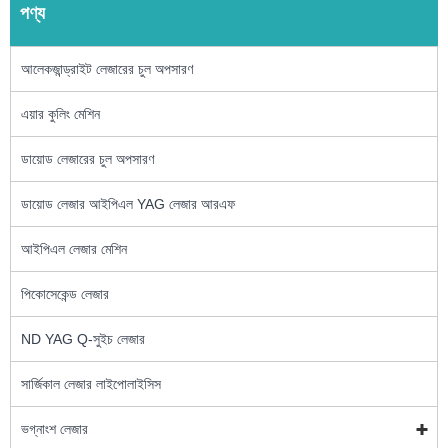
পণ্য
আলেকজান্ড্রাইট লেজারের চুল অপসারণ
এয়ার কুলিং মেশিন
ডায়োড লেজারের চুল অপসারণ
ডায়োড লেজার আইপিএল YAG লেজার আরএফ
আইপিএল লেজার মেশিন
পিকোসেকেন্ড লেজার
ND YAG Q-সুইচ লেজার
সার্জিকাল লেজার লাইপোলাইসিস
ভগ্নাংশ লেজার