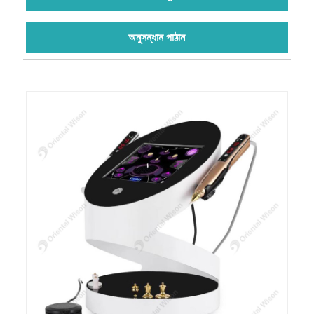
অনুসন্ধান পাঠান