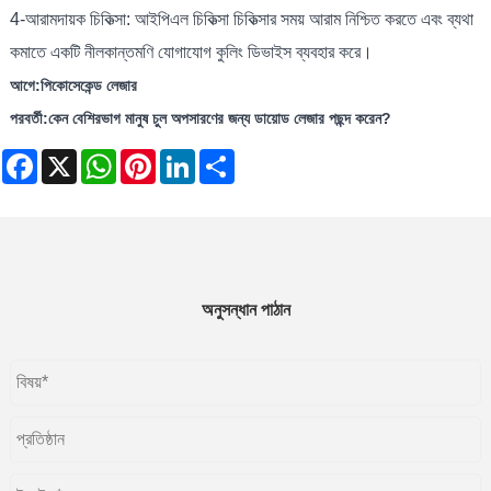
4-আরামদায়ক চিকিত্সা: আইপিএল চিকিত্সা চিকিত্সার সময় আরাম নিশ্চিত করতে এবং ব্যথা
কমাতে একটি নীলকান্তমণি যোগাযোগ কুলিং ডিভাইস ব্যবহার করে।
আগে:
পিকোসেকেন্ড লেজার
পরবর্তী:
কেন বেশিরভাগ মানুষ চুল অপসারণের জন্য ডায়োড লেজার পছন্দ করেন?
Facebook
X
WhatsApp
Pinterest
LinkedIn
Share
অনুসন্ধান পাঠান