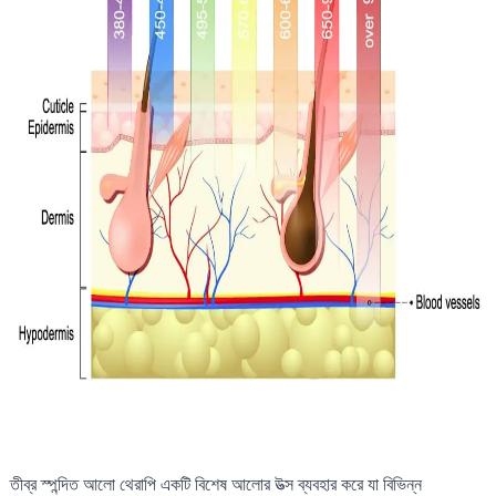
তীব্র স্পন্দিত আলো থেরাপি একটি বিশেষ আলোর উত্স ব্যবহার করে যা বিভিন্ন