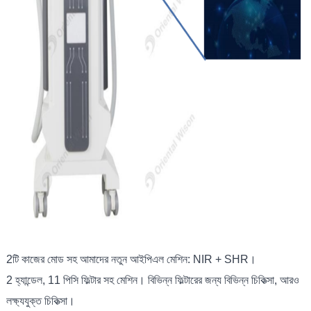
2টি কাজের মোড সহ আমাদের নতুন আইপিএল মেশিন: NIR + SHR।
2 হ্যান্ডেল, 11 পিসি ফিল্টার সহ মেশিন। বিভিন্ন ফিল্টারের জন্য বিভিন্ন চিকিত্সা, আরও
লক্ষ্যযুক্ত চিকিত্সা।