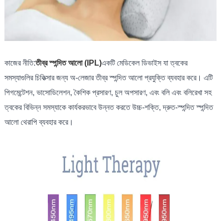
কাজের নীতি:
তীব্র স্পন্দিত আলো (IPL)
একটি মেডিকেল ডিভাইস যা ত্বকের
সমস্যাগুলির চিকিত্সার জন্য অ-লেজার তীব্র স্পন্দিত আলো প্রযুক্তি ব্যবহার করে। এটি
পিগমেন্টেশন, ভাসোডিলেশন, কৈশিক প্রসারণ, চুল অপসারণ, এবং বলি এবং বলিরেখা সহ
ত্বকের বিভিন্ন সমস্যাকে কার্যকরভাবে উন্নত করতে উচ্চ-শক্তি, দ্রুত-স্পন্দিত স্পন্দিত
আলো থেরাপি ব্যবহার করে।