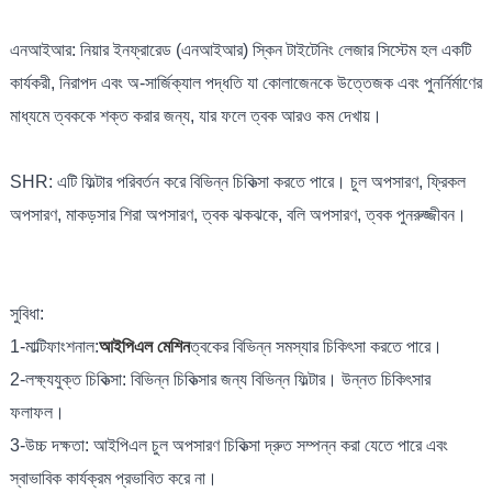
এনআইআর: নিয়ার ইনফ্রারেড (এনআইআর) স্কিন টাইটেনিং লেজার সিস্টেম হল একটি
কার্যকরী, নিরাপদ এবং অ-সার্জিক্যাল পদ্ধতি যা কোলাজেনকে উত্তেজক এবং পুনর্নির্মাণের
মাধ্যমে ত্বককে শক্ত করার জন্য, যার ফলে ত্বক আরও কম দেখায়।
SHR: এটি ফিল্টার পরিবর্তন করে বিভিন্ন চিকিত্সা করতে পারে। চুল অপসারণ, ফ্রিকল
অপসারণ, মাকড়সার শিরা অপসারণ, ত্বক ঝকঝকে, বলি অপসারণ, ত্বক পুনরুজ্জীবন।
সুবিধা:
1-মাল্টিফাংশনাল:
আইপিএল মেশিন
ত্বকের বিভিন্ন সমস্যার চিকিৎসা করতে পারে।
2-লক্ষ্যযুক্ত চিকিত্সা: বিভিন্ন চিকিত্সার জন্য বিভিন্ন ফিল্টার। উন্নত চিকিৎসার
ফলাফল।
3-উচ্চ দক্ষতা: আইপিএল চুল অপসারণ চিকিত্সা দ্রুত সম্পন্ন করা যেতে পারে এবং
স্বাভাবিক কার্যক্রম প্রভাবিত করে না।