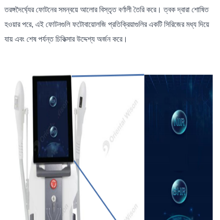
তরঙ্গদৈর্ঘ্যের ফোটনের সমন্বয়ে আলোর বিস্তৃত বর্ণালী তৈরি করে। ত্বক দ্বারা শোষিত
হওয়ার পরে, এই ফোটনগুলি ফটোবায়োলজি প্রতিক্রিয়াগুলির একটি সিরিজের মধ্য দিয়ে
যায় এবং শেষ পর্যন্ত চিকিত্সার উদ্দেশ্য অর্জন করে।