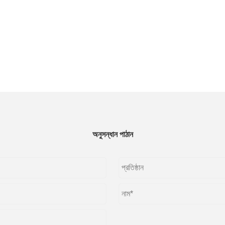
অনুসন্ধান পাঠান