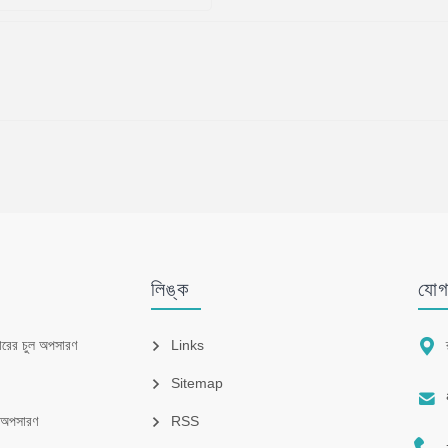
লিঙ্ক
যোগ

ারের চুল অপসারণ
Links
Sitemap

ল অপসারণ
RSS
