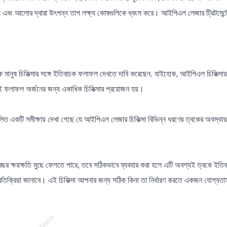
় এবং আলোর দ্বারা উৎপন্ন তাপ লক্ষ্য কোষগুলিকে ধ্বংস করে। আইপিএল লেজার ট্রিটমেন্টে
মানুষ চিকিত্সার সঙ্গে ইতিবাচক ফলাফল দেখতে দাবি করেছেন. যাইহোক, আইপিএল চিকিত্সার কার
ই ফলাফল অর্জনের জন্য একাধিক চিকিত্সার প্রয়োজন হয়।
ত একটি সমীক্ষায় দেখা গেছে যে আইপিএল লেজার চিকিত্সা বিভিন্ন ধরণের ত্বকের অবস্থার চ
বছর ক্ষয়ক্ষতি মুছে ফেলতে পারে, তবে সঠিকভাবে ব্যবহার করা হলে এটি অবশ্যই ত্বকে ইতিবাচ
তিক্রিয়া জানাবে। এই চিকিত্সা আপনার জন্য সঠিক কিনা তা নির্ধারণ করতে একজন যোগ্যতাসম্প