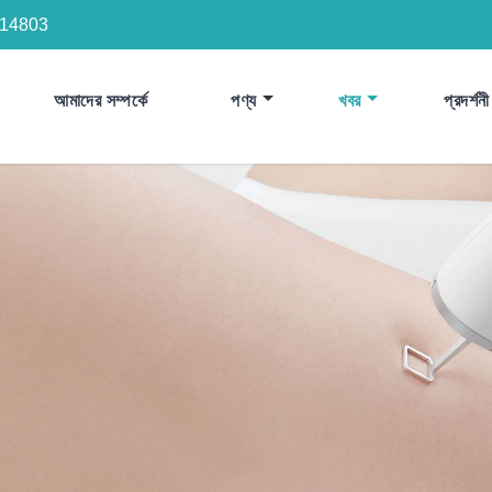
14803
আমাদের সম্পর্কে
পণ্য
খবর
প্রদর্শনী