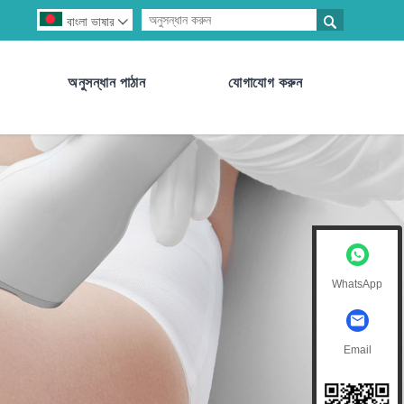

বাংলা ভাষার

অনুসন্ধান পাঠান
যোগাযোগ করুন
WhatsApp
Email