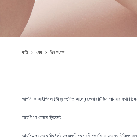
বাড়ি
>
খবর
>
শিল্প সংবাদ
আপনি কি আইপিএল (তীব্র স্পন্দিত আলো) লেজার চিকিত্সা পাওয়ার কথা বিব
আইপিএল লেজার ট্রিটমেন্ট
আইপিএল লেজার ট্রিটমেন্ট হল একটি প্রসাধনী পদ্ধতি যা ত্বকের বিভিন্ন অবস্থ