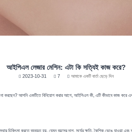
আইপিএল লেজার মেশিন: এটা কি সত্যিই কাজ করে?
2023-10-31
7
আমাকে একটি বার্তা ছেড়ে দিন
েচনা করছেন? আপনি একটিতে বিনিয়োগ করার আগে, আইপিএল কী, এটি কীভাবে কাজ করে এবং এট
ার চিকিৎসা করতে ব্যবহৃত হয়, যেমন বয়সের দাগ, সূর্যের ক্ষতি, কৈশিক ভেঙে যাওয়া এবং ব্র