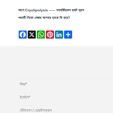
আগে:
Cryolipolysis ----- ননসার্জিক্যাল ফ্যাট হ্রাস
পরবর্তী:
পিকো লেজার আপনার ত্বকে কি করে?
Facebook
X
WhatsApp
Pinterest
LinkedIn
Share