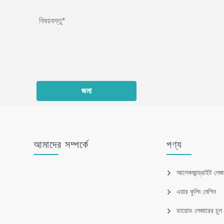
জমা
আমাদের সম্পর্কে
পণ্য
আলেকজান্ড্রাইট লেজ
এয়ার কুলিং মেশিন
ডায়োড লেজারের চু