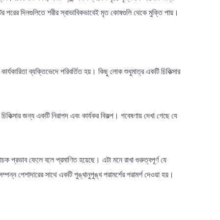
র পরের দিনগুলিতে শরীর স্বাভাবিকভাবেই মৃত কোষগুলি থেকে মুক্তি পায়।
্যকারিতা ব্যক্তিভেদে পরিবর্তিত হয়। কিছু লোক শুধুমাত্র একটি চিকিত্সার
িকিত্সার জন্য একটি নিরাপদ এবং কার্যকর বিকল্প। গবেষণায় দেখা গেছে যে
ক প্রভাব ফেলে বলে প্রমাণিত হয়েছে। এটা মনে রাখা গুরুত্বপূর্ণ যে
ন্ন পেশাদারের সাথে একটি পুঙ্খানুপুঙ্খ পরামর্শের পরামর্শ দেওয়া হয়।