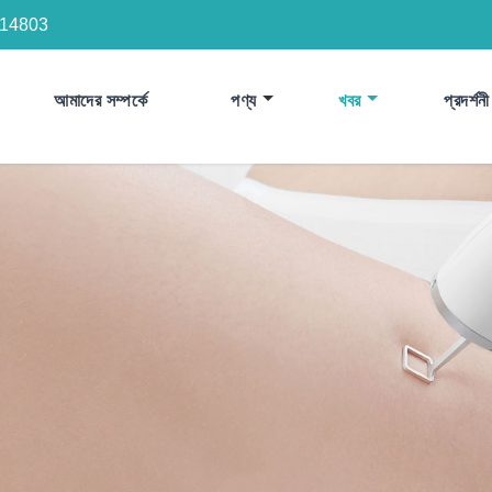
14803
আমাদের সম্পর্কে
পণ্য
খবর
প্রদর্শনী