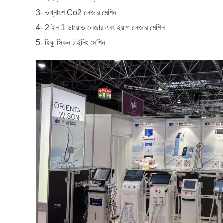
3- ভগ্নাংশ Co2 লেজার মেশিন
4- 2 ইন 1 ডায়োড লেজার এবং ইয়াগ লেজার মেশিন
5- হিফু স্কিন টাইনিং মেশিন