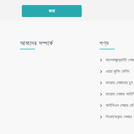
জমা
আমাদের সম্পর্কে
পণ্য
আলেকজান্ড্রাইট লেজ
এয়ার কুলিং মেশিন
ডায়োড লেজারের চু
ডায়োড লেজার আই
আইপিএল লেজার মেশ
পিকোসেকেন্ড লেজার