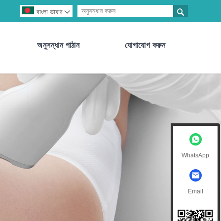

বাংলা ভাষার

অনুসন্ধান পাঠান
যোগাযোগ করুন
WhatsApp
Email