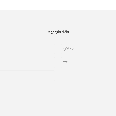
অনুসন্ধান পাঠান