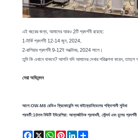
এই বছরের জন্য, আমাদের আরও 2টি প্রদর্শনী রয়েছে:
1-টার্কি প্রদর্শনী 12-14 জুন, 2024,
2-রাশিয়ার প্রদর্শনী 9-12ই অক্টোবর, 2024 সালে।
তুমি কি এখানে থাকবে? আপনি যদি আমাদের দেখার পরিকল্পনা করেন, তাহলে
সেরা অভিনন্দন
আগে:
OW-M8 রেডিও ফ্রিকোয়েন্সি সহ মাইক্রোনিডেলের শক্তিশালী সুবিধা
পরবর্তী:
19তম বিউটি ইউরেশিয়া: আন্তর্জাতিক প্রসাধনী, সৌন্দর্য এবং চুলের প্রদর্শনী
Facebook
X
WhatsApp
Pinterest
LinkedIn
Share