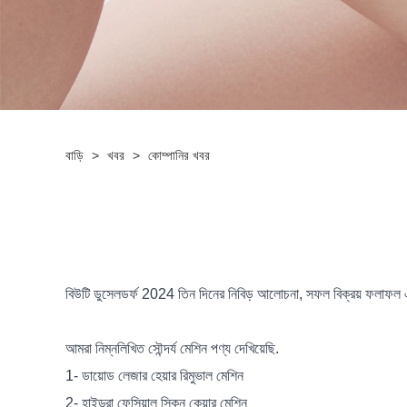
বাড়ি
>
খবর
>
কোম্পানির খবর
বিউটি ডুসেলডর্ফ 2024 তিন দিনের নিবিড় আলোচনা, সফল বিক্রয় ফলাফল এবং 
আমরা নিম্নলিখিত সৌন্দর্য মেশিন পণ্য দেখিয়েছি.
1- ডায়োড লেজার হেয়ার রিমুভাল মেশিন
2- হাইড্রা ফেসিয়াল স্কিন কেয়ার মেশিন