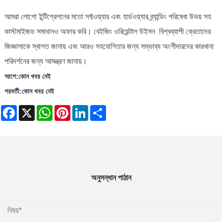
আমরা লোগো ইন্টিগ্রেশনের মতো সফ্টওয়্যার এবং হার্ডওয়্যার ব্র্যান্ডিং পরিষেবা উভয় সহ
কাস্টমাইজড সমাধানও অফার করি। বেইজিং ওরিয়েন্টাল উইসন বিশ্বব্যাপী ক্রেতাদের
জিজ্ঞাসাকে স্বাগত জানায় এবং আরও সহযোগিতার জন্য সম্ভাব্য অংশীদারদের কারখানা
পরিদর্শনের জন্য আমন্ত্রণ জানায়।
আগে:
কোন খবর নেই
পরবর্তী:
কোন খবর নেই
Facebook
X
WhatsApp
Pinterest
LinkedIn
Share
অনুসন্ধান পাঠান