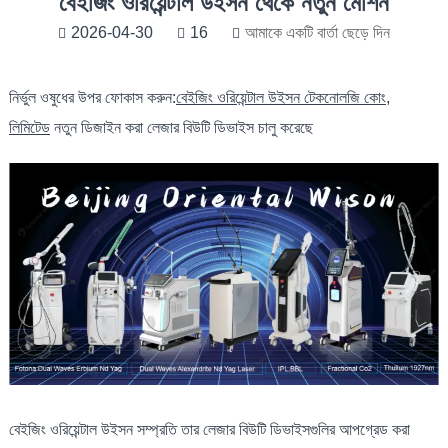
বেইজিং ওরিয়েন্টাল উইসন থেকে নতুন মেশিন
2026-04-30
16
আমাকে একটি বার্তা ছেড়ে দিন
নির্ভুল ওষুধের উপর ফোকাস করুন:
বেইজিং ওরিয়েন্টাল উইসন টেকনোলজি কোং,
লিমিটেড
নতুন ডিজাইন করা লেজার বিউটি ডিভাইস চালু করেছে
বেইজিং ওরিয়েন্টাল উইসন সম্প্রতি তার লেজার বিউটি ডিভাইসগুলির আপগ্রেড করা