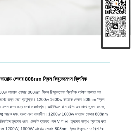
োড লেজার 808nm স্কিন রিজুভেনেশন ক্লিনিক
 ডায়োড লেজার 808nm স্কিন রিজুভেনেশন ক্লিনিক বর্তমান বাজারে সব
সারণের জন্য সেরা প্রযুক্তি। 1200w 1600w ডায়োড লেজার 808nm স্কিন
 অপসারণের জন্য সেরা তরঙ্গদৈর্ঘ্য। আইপিএল বা ওয়াক্সিং এর সাথে তুলনা করলে,
ম) আরও দক্ষ, দ্রুত এবং ব্যথাহীন। 1200w 1600w ডায়োড লেজার 808nm
ক ডিভাইস ত্বকের ধরন, এমনকি ত্বকের ধরন V বা VI, ত্বকের জন্যও ব্যবহার করা
ion.1200W, 1600W ডায়োড লেজার 808nm স্কিন রিজুভেনেশন ক্লিনিক