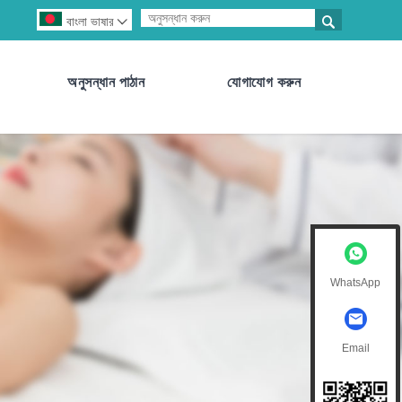

বাংলা ভাষার

অনুসন্ধান পাঠান
যোগাযোগ করুন
WhatsApp
Email