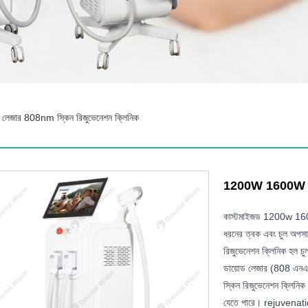
জার 808nm স্কিন রিজুভেনেশন ক্লিনিক
1200W 1600W ডায়
কাস্টমাইজড 1200w 1600w
ধরনের ত্বক এবং চুল অপ
রিজুভেনেশন ক্লিনিক হল চুল
ডায়োড লেজার (808 এনএ
স্কিন রিজুভেনেশন ক্লিনি
যেতে পারে। rejuvenat