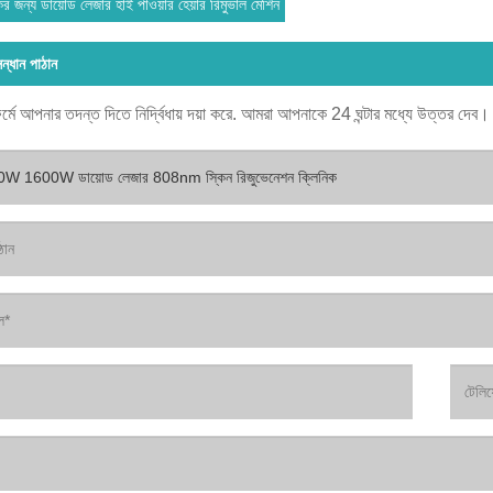
ের জন্য ডায়োড লেজার হাই পাওয়ার হেয়ার রিমুভাল মেশিন
ন্ধান পাঠান
র্মে আপনার তদন্ত দিতে নির্দ্বিধায় দয়া করে. আমরা আপনাকে 24 ঘন্টার মধ্যে উত্তর দেব।