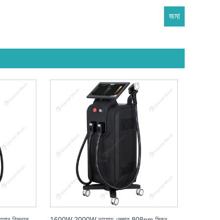
একক হ্যান্ডেল ডায়োড লেজার হাই স্পিড হেয়ার রিমুভাল লেজার
1600W 2000W ডায়োড লেজার 808nm স্কিন কেয়ার বিউটি লেজার