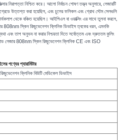
চিকিত্সার নিরাপত্তা নিশ্চিত করে। আলো নির্বাচন শোষণ তত্ত্ব অনুসারে, লেজারটি
ন্টিগ্রেডে উত্তপ্ত করা হয়েছিল, এবং চুলের ফলিকল এবং গ্রোথ স্টেম সেলগুলি
র কার্যকলাপ থেকে বঞ্চিত হয়েছিল। আইপিএল বা ওয়াক্সিং এর সাথে তুলনা করলে,
 808nm স্কিন রিজুভেনেশন ক্লিনিক ডিভাইস ত্বকের ধরন, এমনকি
া এবং তাপ অনুভব না করার নিশ্চয়তা দিতে সর্বোত্তম এবং দ্রুততম কুলিং
়োড লেজার 808nm স্কিন রিজুভেনেশন ক্লিনিক CE এবং ISO
 পণ্যের প্যারামিটার
ভেনেশন ক্লিনিক বিউটি মেডিকেল ডিভাইস