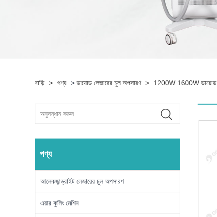
বাড়ি
>
পণ্য
>
ডায়োড লেজারের চুল অপসারণ
>
1200W 1600W ডায়োড লে
পণ্য
আলেকজান্ড্রাইট লেজারের চুল অপসারণ
এয়ার কুলিং মেশিন