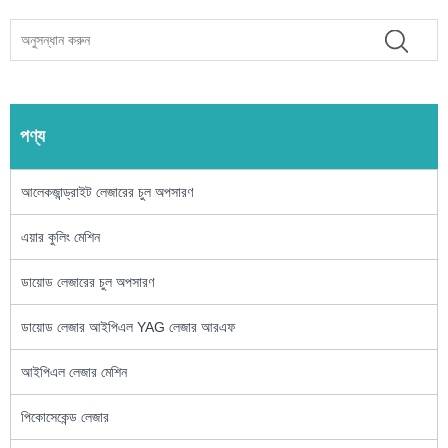
পণ্য
আলেকজান্ড্রাইট লেজারের চুল অপসারণ
এয়ার কুলিং মেশিন
ডায়োড লেজারের চুল অপসারণ
ডায়োড লেজার আইপিএল YAG লেজার আরএফ
আইপিএল লেজার মেশিন
পিকোসেকেন্ড লেজার