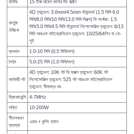
মনিটর
15 ইঞ্চি রিয়েল কালার টাচ স্ক্রীন
4D হ্যান্ডেল: 3.0mm/4.5mm স্ট্যান্ডার্ড (1.5 মিমি 6.0
মিমি/8.0 মিমি/10 মিমি/13.0 মিমি বিকল্প) ভি সর্বোচ্চ: 1.5
কার্তুজ
মিমি/3.0 মিমি/4.5 মিমি স্ট্যান্ডার্ড লিপোসোনিক্স হ্যান্ডেল: 8/13
ঐচ্ছিক
মিমি আরএফ মাইক্রোনিডেল হ্যান্ডেল: 10/25/64পিন বা নো-
সুই
ব্যবধান
1.0-10 মিমি (0.5 মিমি/ধাপ)
দৈর্ঘ্য
5.0-25 মিমি (1.0 মিমি/ধাপ)
4D হ্যান্ডেল: 10K শট ভি ম্যাক্স হ্যান্ডেল: 60K শট
কার্যকরী শট
লিপোসোনিক্স হ্যান্ডেল: 525 শট আরএফ মাইক্রোনিডেল
হ্যান্ডেল: সীমাবদ্ধ নয়
ফ্রিকোয়েন্সি
4-7MHz
শক্তি
10-200W
শীতলকরণ
এয়ার + কুলিং ফ্যান
ব্যবস্থা