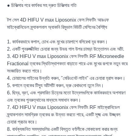
● চিকিত্সার পরে কার্যকর সহ দ্রুত চিকিত্সার গতি
টপ সেল 4D HIFU V max Liposonix ফেস লিফটিং আরএফ
মাইক্রোনিডেল ফ্র্যাকশনাল অ্যাকনি রিমুভাল বিউটি মেশিনের বৈশিষ্ট্য
1. কার্যকরভাবে কপাল, চোখ এবং মুখের চারপাশে বলিরেখা দূর করুন।
2. একটি পুনরুজ্জীবিত চেহারা জন্য উভয় গাল উপর চামড়া উত্তোলন এবং আঁট.
3. 4D HIFU V max Liposonix ফেস লিফটিং RF Microneedle
Fractional ত্বকের স্থিতিস্থাপকতা বাড়াতে পারে এবং মুখের রূপকে নতুন করে
সংজ্ঞায়িত করতে পারে।
4. চোয়ালের লাইনের উন্নতি করুন, "মেরিওনেট লাইন" এর চেহারা হ্রাস করুন।
5. কপালে ত্বকের টিস্যু আঁটসাঁট করুন, ভ্রু রেখাগুলো তুলে নিন।
6. ছিদ্র, ব্রণ, এবং প্রসারিত চিহ্নের মতো উদ্বেগগুলিকে কার্যকরভাবে অপসারণ
এবং ত্বকের পুনরুত্থানের মাধ্যমে সমাধান করুন।
7. 4D HIFU V max Liposonix ফেস লিফটিং RF মাইক্রোনিডেল
ফ্র্যাকশনাল সামগ্রিক ত্বকের রং উন্নত করতে পারে, একটি সূক্ষ্ম এবং উজ্জ্বল
চেহারা প্রচার করে।
8. বার্ধক্যজনিত সমস্যাগুলির একটি বিস্তৃত বর্ণালীকে মোকাবেলা করার জন্য