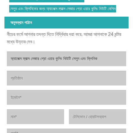
সেলুন এবং ক্লিনিকের জন্য অ্যালেক্স ম্যাক্স লেজার প্রো এয়ার কুলিং বিউটি মেশিন
অনুসন্ধান পাঠান
নীচের ফর্মে আপনার তদন্ত দিতে নির্দ্বিধায় দয়া করে. আমরা আপনাকে 24 ঘন্টার
মধ্যে উত্তর দেব।