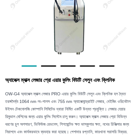
অ্যালেক্স ম্যাক্স লেজার প্রো এয়ার কুলিং বিউটি সেলুন এবং ক্লিনিক
OW-G4 অ্যালেক্স ম্যাক্স লেজার PRO এয়ার কুলিং বিউটি সেলুন এবং ক্লিনিক হল দ্বৈত
তরঙ্গদৈর্ঘ্য 1064 nm লং-পালস এবং 755 nm অ্যালেক্সান্ড্রাইট লেজার, বেইজিং ওরিনেটাল
উইসন টেকনোলজি কোম্পানি লিমিটেড দ্বারা নির্মিত একটি উন্নত প্রযুক্তি। লেজার হেয়ার
রিমুভাল মেশিনের জন্য এয়ার কুলিং সিস্টেম চালু করুন। অ্যালেক্স ম্যাক্স লেজার প্রো বিভিন্ন
ধরণের চুল অপসারণ, ডিফিউজ রেডনেস, পিগমেন্টেড ক্ষত ভাস্কুলার ক্ষত, নখের চিকিত্সার জন্য
নিরাপদে এবং কার্যকরভাবে ব্যবহার করা হয়েছে। পেশাদার রপ্তানি, কারখানা সরাসরি বিক্রয়.