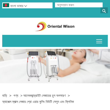
বাংলা ভাষার


প্রধান
বাড়ি
>
পণ্য
>
আলেকজান্ড্রাইট লেজারের চুল অপসারণ
>
অ্যালেক্স ম্যাক্স লেজার প্রো এয়ার কুলিং বিউটি সেলুন এবং ক্লিনিক