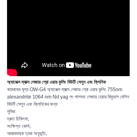
অ্যালেক্স ম্যাক্স লেজার প্রো এয়ার কুলিং বিউটি সেলুন এবং ক্লিনিক
কারখানার মূল্য OW-G4 অ্যালেক্স ম্যাক্স লেজার প্রো এয়ার কুলিং 755nm
alexandrite 1064 nm Nd yag লং পালসড লেজার হেয়ার রিমুভাল মেশিন
বিউটি সেলুন এবং ক্লিনিকের জন্য
সুবিধা
দ্রুত চিকিৎসা,
সংক্ষিপ্ত কোর্স,
আরামদায়ক ত্বক অনুভূতি,