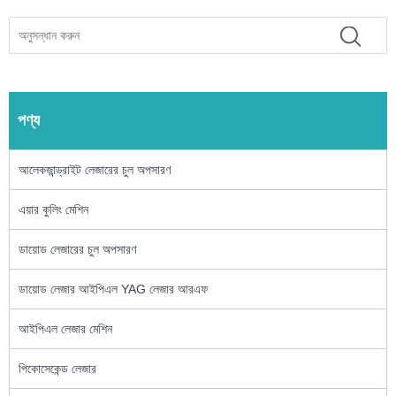
পণ্য
আলেকজান্ড্রাইট লেজারের চুল অপসারণ
এয়ার কুলিং মেশিন
ডায়োড লেজারের চুল অপসারণ
ডায়োড লেজার আইপিএল YAG লেজার আরএফ
আইপিএল লেজার মেশিন
পিকোসেকেন্ড লেজার