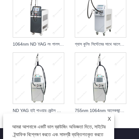
1064nm ND YAG লং পালসড লেজার হেয়ার রিমুভাল
গ্যাস কুলিং সিস্টেমের সাথে আলেকজান্ড্রাইট লেজার ভাস্কুলার অপসারণ
ND YAG হাই পাওয়ার জেন্টল লেজার হেয়ার রিমুভাল স্থায়ী সরঞ্জাম
755nm 1064nm আলেকজান্ড্রাইট লেজারের চুল অপসারণের স্থায়ী সরঞ্জাম
X
আমরা আপনাকে একটি ভাল ব্রাউজিং অভিজ্ঞতা দিতে, সাইটের
ট্র্যাফিক বিশ্লেষণ করতে এবং সামগ্রী ব্যক্তিগতকৃত করতে