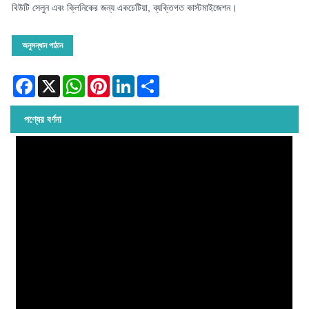
বিউটি সেলুন এবং ক্লিনিকের জন্য একচেটিয়া, ব্যক্তিগত কাস্টমাইজেশন।
অনুসন্ধান পাঠান
Facebook
X
WhatsApp
Pinterest
LinkedIn
Share
পণ্যের বর্ণনা