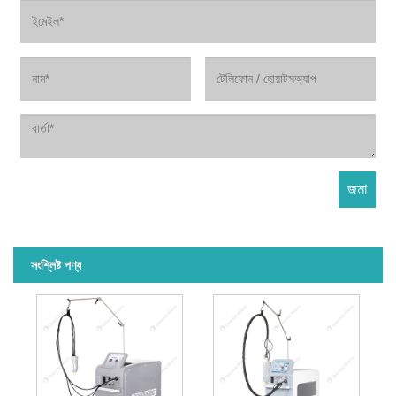
সংশ্লিষ্ট পণ্য