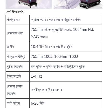
স্পেসিফিকেশন:
পণ্যের নাম
অ্যালেক্সওয়ে লেজার হেয়ার রিমুভাল মেশিন
755nm আলেকজান্দ্রাইট লেজার, 1064nm Nd:
লেজারের ধরন
YAG লেজার
মনিটর
10.4 ইঞ্চি রিয়েল কালার টাচ স্ক্রীন
শক্তি আউটপুট
755nm-100J, 1064nm-160J
কুলিং সিস্টেম
জল কুলিং + কুলিং ফ্যান + নাইট্রোজেন কুলিং
ফ্রিকোয়েন্সি
1-4 Hz
লেজার কন্ডাক্ট
অপটিক্যাল ফাইবার আচার
সিস্টেম
স্পট সাইজ
6-20 মিমি