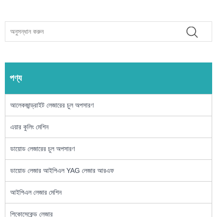
পণ্য
আলেকজান্ড্রাইট লেজারের চুল অপসারণ
এয়ার কুলিং মেশিন
ডায়োড লেজারের চুল অপসারণ
ডায়োড লেজার আইপিএল YAG লেজার আরএফ
আইপিএল লেজার মেশিন
পিকোসেকেন্ড লেজার