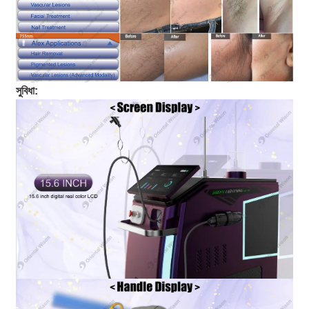
সুবিধা: