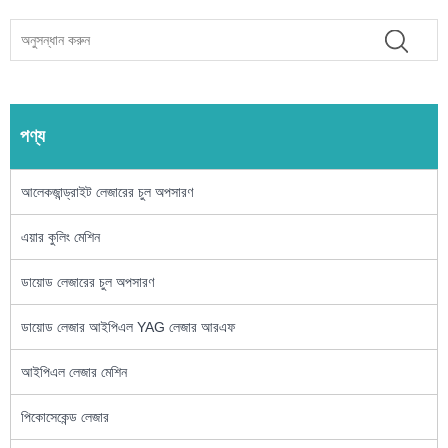
পণ্য
আলেকজান্ড্রাইট লেজারের চুল অপসারণ
এয়ার কুলিং মেশিন
ডায়োড লেজারের চুল অপসারণ
ডায়োড লেজার আইপিএল YAG লেজার আরএফ
আইপিএল লেজার মেশিন
পিকোসেকেন্ড লেজার