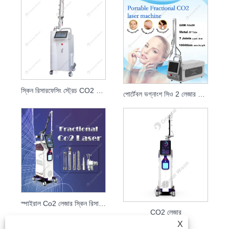
স্কিন রিসারফেসিং স্ট্রেচ CO2 ফ্র্যাকশনাল লেজার
পোর্টেবল ভগ্নাংশ সিও 2 লেজার মেশিন
স্পাইরাল Co2 লেজার স্কিন রিসারফেসিং মেশিন
CO2 লেজার
X