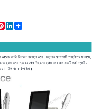
atsApp
Pinterest
LinkedIn
Share
লোর জালি বিভাজন ব্যবহার করে। মধুচক্র ক্ষণস্থায়ী প্রযুক্তির মাধ্যমে,
সময়কে হ্রাস করে, ত্বকের তাপ সিঙ্ককে হ্রাস করে এবং একটি ছোট স্থানীয়
য়। চিকিত্সার কার্যকারিতা।