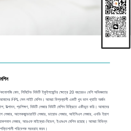
েশিন
টেকনোলজি কোং, লিমিটেড বিউটি ইকুইপমেন্টের ক্ষেত্রে 20 বছরেরও বেশি অভিজ্ঞতার
ন আমাদের FPL সেল লাইট মেশিন। আমরা বিশ্বব্যাপী একটি খুব ভাল খ্যাতি অর্জন
শ, উত্পাদন, প্রশিক্ষণ, বিউটি লেজার বিউটি মেশিন বিক্রিতে একীভূত করি। আমাদের
ম ইয়াগ লেজার, আলেকজান্ডারাইট লেজার, ডায়োড লেজার, আইপিএল লেজার, এনডি ইয়াগ
যাকশনাল লেজার, আরএফ মাইক্রো-নিডেল, ইএমএস মেশিন রয়েছে। আমরা বিভিন্ন
শক্তিশালী পরিবেশক সরবরাহ করব।