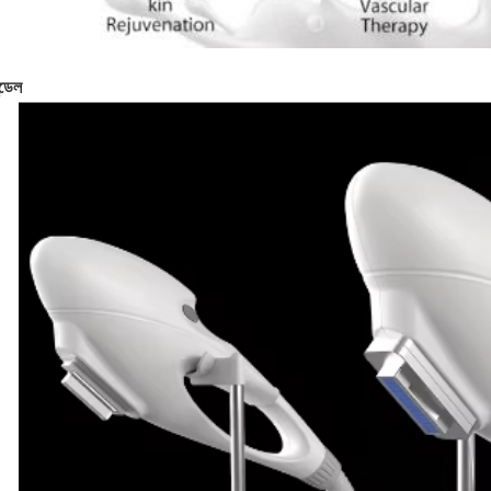
ন্ডেল