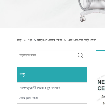
বাড়ি
>
পণ্য
>
আইপিএল লেজার মেশিন
>
এফপিএল সেল লাইট মেশিন
পণ্য
আলেকজান্ড্রাইট লেজারের চুল অপসারণ
এয়ার কুলিং মেশিন