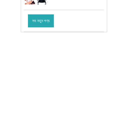
সব নতুন পণ্য