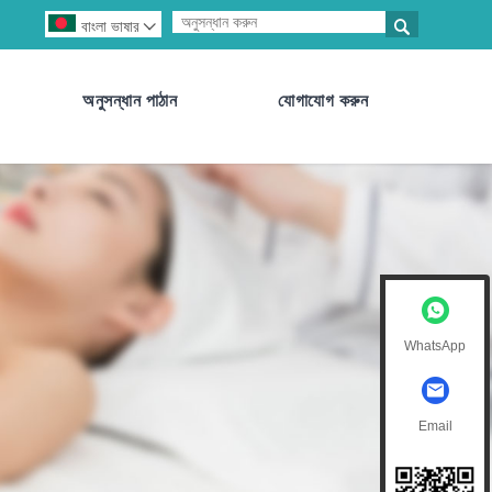

বাংলা ভাষার

অনুসন্ধান পাঠান
যোগাযোগ করুন
WhatsApp
Email