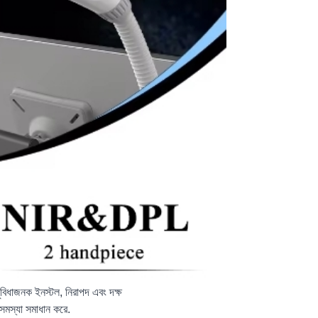
ুবিধাজনক ইনস্টল, নিরাপদ এবং দক্ষ
 সমস্যা সমাধান করে.