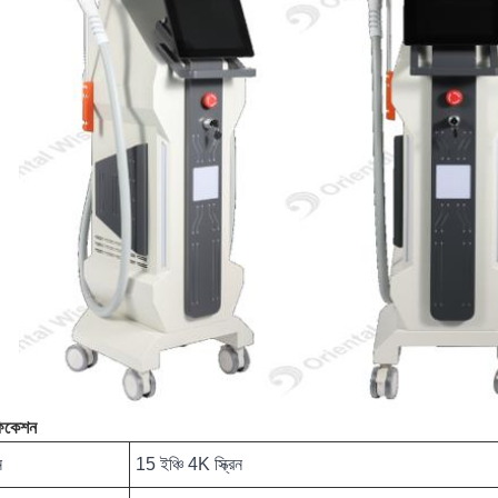
ফিকেশন
ন
15 ইঞ্চি 4K স্ক্রিন