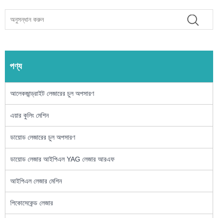
পণ্য
আলেকজান্ড্রাইট লেজারের চুল অপসারণ
এয়ার কুলিং মেশিন
ডায়োড লেজারের চুল অপসারণ
ডায়োড লেজার আইপিএল YAG লেজার আরএফ
আইপিএল লেজার মেশিন
পিকোসেকেন্ড লেজার