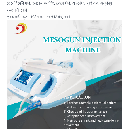
তেলেঙ্গিয়েক্টাসিয়া, ত্বকের ফ্লাশিং, রোসেসিয়া, এরিথেমা, ব্রণ এবং অন্যান্য
রক্তনালী রোগ
ত্বক কর্দমাক্ত, ফিনিস কম, বেশি সিবাম, ব্রণ