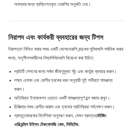
অবস্থার জন্য ব্যক্তিগতকৃত থেরাপির অনুমতি দেয়।
নিরাপদ এবং কার্যকরী ব্যবহারের জন্য টিপস
নিরাপত্তা নিশ্চিত করার সময় একটি মেসোথেরাপি বন্দুকের সুবিধাগুলি সর্বাধিক করার
জন্য, অনুশীলনকারীদের নিম্নলিখিতগুলি বিবেচনা করা উচিত:
প্রতিটি সেশনের জন্য সর্বদা জীবাণুমুক্ত সূঁচ এবং কার্তুজ ব্যবহার করুন।
লক্ষ্য এলাকা এবং রোগীর ত্বকের ধরন অনুযায়ী সুই গভীরতা সামঞ্জস্য
করুন।
অতিরিক্ত ইনজেকশন এড়াতে একটি সামঞ্জস্যপূর্ণ ছন্দ বজায় রাখুন।
চিকিত্সার সময় রোগীর আরাম এবং ত্বকের প্রতিক্রিয়া পর্যবেক্ষণ করুন।
প্রস্তুতকারকের নির্দেশিকা অনুসরণ করুন, যেমন প্রদত্ত
বেইজিং
ওরিয়েন্টাল উইসন টেকনোলজি কোং, লিমিটেড
.