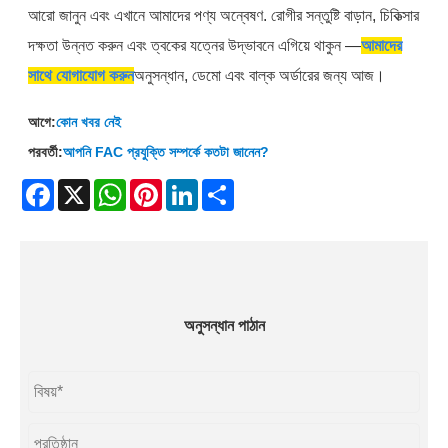
আরো জানুন এবং এখানে আমাদের পণ্য অন্বেষণ. রোগীর সন্তুষ্টি বাড়ান, চিকিত্সার
দক্ষতা উন্নত করুন এবং ত্বকের যত্নের উদ্ভাবনে এগিয়ে থাকুন —
আমাদের
সাথে যোগাযোগ করুন
অনুসন্ধান, ডেমো এবং বাল্ক অর্ডারের জন্য আজ।
আগে:
কোন খবর নেই
পরবর্তী:
আপনি FAC প্রযুক্তি সম্পর্কে কতটা জানেন?
Facebook
X
WhatsApp
Pinterest
LinkedIn
Share
অনুসন্ধান পাঠান