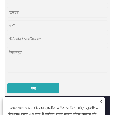
জমা
X
আমরা আপনাকে একটি ভাল ব্রাউজিং অভিজ্ঞতা দিতে, সাইটের ট্র্যাফিক
বিশ্লেষণ করতে এবং সামগ্রী ব্যক্তিগতকৃত করতে কুকিজ ব্যবহার করি।