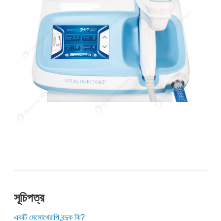
সূচিপত্র
একটি মেসোথেরাপি বন্দুক কি?