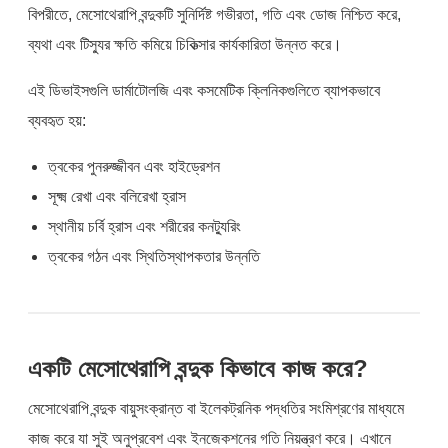
বিপরীতে, মেসোথেরাপি বন্দুকটি সুনির্দিষ্ট গভীরতা, গতি এবং ডোজ নিশ্চিত করে,
ব্যথা এবং টিস্যুর ক্ষতি কমিয়ে চিকিত্সার কার্যকারিতা উন্নত করে।
এই ডিভাইসগুলি ডার্মাটোলজি এবং কসমেটিক ক্লিনিকগুলিতে ব্যাপকভাবে
ব্যবহৃত হয়:
ত্বকের পুনরুজ্জীবন এবং হাইড্রেশন
সূক্ষ্ম রেখা এবং বলিরেখা হ্রাস
স্থানীয় চর্বি হ্রাস এবং শরীরের কনট্যুরিং
ত্বকের গঠন এবং স্থিতিস্থাপকতার উন্নতি
একটি মেসোথেরাপি বন্দুক কিভাবে কাজ করে?
মেসোথেরাপি বন্দুক বায়ুসংক্রান্ত বা ইলেকট্রনিক পদ্ধতির সংমিশ্রণের মাধ্যমে
কাজ করে যা সুই অনুপ্রবেশ এবং ইনজেকশনের গতি নিয়ন্ত্রণ করে। এখানে