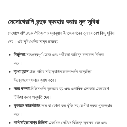
মেসোথেরাপি বন্দুক ব্যবহার করার মূল সুবিধা
মেসোথেরাপি বন্দুক ঐতিহ্যগত ম্যানুয়াল ইনজেকশনের তুলনায় বেশ কিছু সুবিধা
দেয়। এই সুবিধাগুলির মধ্যে রয়েছে:
নির্ভুলতা:
সামঞ্জস্যপূর্ণ ডোজ এবং গভীরতা অভিন্ন ফলাফল নিশ্চিত
করে।
ব্যথা হ্রাস:
উচ্চ-গতির মাইক্রোইনজেকশনগুলি অস্বস্তি
উল্লেখযোগ্যভাবে হ্রাস করে।
সময় দক্ষতা:
চিকিত্সাগুলি দ্রুততর হয় এবং একাধিক এলাকায় একযোগে
চিকিত্সা করার অনুমতি দেয়।
ন্যূনতম ডাউনটাইম:
ক্ষত বা ফোলা কম ঝুঁকি সহ রোগীরা দ্রুত পুনরুদ্ধার
করে।
কাস্টমাইজযোগ্য চিকিত্সা:
একাধিক সেটিংস বিভিন্ন ত্বকের ধরন এবং