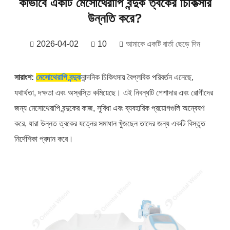
কীভাবে একটি মেসোথেরাপি বন্দুক ত্বকের চিকিত্সার
উন্নতি করে?
2026-04-02
10
আমাকে একটি বার্তা ছেড়ে দিন
সারাংশ:
মেসোথেরাপি বন্দুক
নান্দনিক চিকিৎসায় বৈপ্লবিক পরিবর্তন এনেছে,
যথার্থতা, দক্ষতা এবং অস্বস্তি কমিয়েছে। এই নিবন্ধটি পেশাদার এবং রোগীদের
জন্য মেসোথেরাপি বন্দুকের কাজ, সুবিধা এবং ব্যবহারিক প্রয়োগগুলি অন্বেষণ
করে, যারা উন্নত ত্বকের যত্নের সমাধান খুঁজছেন তাদের জন্য একটি বিস্তৃত
নির্দেশিকা প্রদান করে।