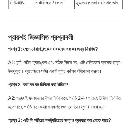
ডাউনটাইম
মাঝারি ক্ষত / ফোলা
ন্যূনতম লালভাব বা ফোলাভাব
প্রায়শই জিজ্ঞাসিত প্রশ্নাবলী
প্রশ্ন 1: মেসোথেরাপি বন্দুক সব ধরনের ত্বকের জন্য নিরাপদ?
A1: হ্যাঁ, সঠিক ক্রমাঙ্কন এবং সঠিক সিরাম সহ, এটি বেশিরভাগ ত্বকের জন্য
উপযুক্ত। প্রয়োজনে সর্বদা একটি প্যাচ পরীক্ষা পরিচালনা করুন।
প্রশ্ন 2: কত ঘন ঘন চিকিত্সা করা উচিত?
A2: পছন্দসই ফলাফলের উপর নির্ভর করে, প্রতি 2-4 সপ্তাহে চিকিত্সা নির্ধারিত
হতে পারে, প্রতি কয়েক মাসে রক্ষণাবেক্ষণ সেশনের সুপারিশ করা হয়।
প্রশ্ন 3: এটি কি শরীরের কনট্যুরিংয়ের জন্যও ব্যবহার করা যেতে পারে?