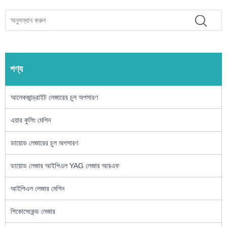
পণ্য
আলেকজান্ড্রাইট লেজারের চুল অপসারণ
এয়ার কুলিং মেশিন
ডায়োড লেজারের চুল অপসারণ
ডায়োড লেজার আইপিএল YAG লেজার আরএফ
আইপিএল লেজার মেশিন
পিকোসেকেন্ড লেজার