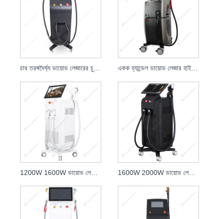
চার তরঙ্গদৈর্ঘ্য ডায়োড লেজারের চুল অপসারণ
একক হ্যান্ডেল ডায়োড লেজার হাই স্পিড হেয়ার রিমুভাল লেজার
1200W 1600W ডায়োড লেজার 808nm স্কিন রিজুভেনেশন ক্লিনিক
1600W 2000W ডায়োড লেজার 808nm স্কিন কেয়ার বিউটি লেজার