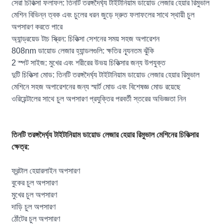
সেরা চিকিত্সা ফলাফল: তিনটি তরঙ্গদৈর্ঘ্য টাইটানিয়াম ডায়োড লেজার হেয়ার রিমুভাল
মেশিন বিভিন্ন ত্বক এবং চুলের ধরন জুড়ে দ্রুত ফলাফলের সাথে স্থায়ী চুল
অপসারণ করতে পারে
অ্যান্ড্রয়েড টাচ স্ক্রিন: চিকিত্সা সেশনের সময় সহজ অপারেশন
808nm ডায়োড লেজার হ্যান্ডলগুলি: ক্ষতির ন্যূনতম ঝুঁকি
2 স্পট সাইজ: মুখের এবং শরীরের উভয় চিকিত্সার জন্য উপযুক্ত
দুটি চিকিত্সা মোড: তিনটি তরঙ্গদৈর্ঘ্য টাইটানিয়াম ডায়োড লেজার হেয়ার রিমুভাল
মেশিনে সহজ অপারেশনের জন্য স্মার্ট মোড এবং বিশেষজ্ঞ মোড রয়েছে
ওরিয়েন্টালের সাথে চুল অপসারণ প্রযুক্তির পরবর্তী স্তরের অভিজ্ঞতা নিন
তিনটি তরঙ্গদৈর্ঘ্য টাইটানিয়াম ডায়োড লেজার হেয়ার রিমুভাল মেশিনের চিকিত্সার
ক্ষেত্র:
ফ্রন্টাল হেয়ারলাইন অপসারণ
বুকের চুল অপসারণ
মুখের চুল অপসারণ
দাড়ি চুল অপসারণ
ঠোঁটের চুল অপসারণ