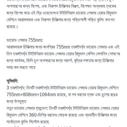
অপসারণের জন্য বিশেষ, এবং নিরাপদ চিকিত্সার বিকল্প, বিশেষত অন্ধকার ত্বকের
জন্য বিশেষ করে এই থ্রি ওয়েভেলংথ টাইটানিয়াম ডায়োড লেজার হেয়ার রিমুভাল
মেশিনে আরামদায়ক এবং নিরাপদ চিকিত্সার জন্য শক্তিশালী শক্তি কুলিং ফাংশন
রয়েছে।
ডায়োড লেজার 755nm:
আরামদায়ক চিকিত্সার জন্য জনপ্রিয় 755nm তরঙ্গদৈর্ঘ্য ডায়োড লেজার এবং এই
তিন তরঙ্গদৈর্ঘ্য টাইটানিয়াম ডায়োড লেজার হেয়ার রিমুভাল মেশিন মেলানিন শোষণের
জন্য কার্যকর, ভিলি চুল অপসারণের জন্য আদর্শ, বৃদ্ধির দক্ষতার জন্য চিকিত্সার
সময় কম করতে পারে
সুবিধাদি:
3 তরঙ্গদৈর্ঘ্য: তিনটি তরঙ্গদৈর্ঘ্য টাইটানিয়াম ডায়োড লেজার হেয়ার রিমুভাল মেশিনে
755nm+808nm+1064nm রয়েছে, যা সব ধরনের ত্বক এবং চুলের রঙের
জন্য উপযুক্ত
নতুন ডায়োড লেজার হ্যান্ডেল: তিনটি তরঙ্গদৈর্ঘ্য টাইটানিয়াম ডায়োড লেজার হেয়ার
রিমুভাল মেশিনে 360-ডিগ্রি বরফের মোড়ক রয়েছে এবং ব্যথাহীন চিকিত্সার জন্য
সর্বোত্তম কুলিং সিস্টেম রয়েছে