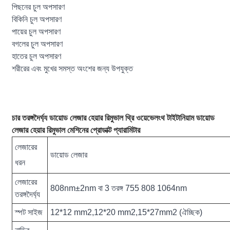
পিছনের চুল অপসারণ
বিকিনি চুল অপসারণ
পায়ের চুল অপসারণ
বগলের চুল অপসারণ
হাতের চুল অপসারণ
শরীরের এবং মুখের সমস্ত অংশের জন্য উপযুক্ত
চার তরঙ্গদৈর্ঘ্য ডায়োড লেজার হেয়ার রিমুভাল থ্রি ওয়েভেলংথ টাইটানিয়াম ডায়োড
লেজার হেয়ার রিমুভাল মেশিনের প্রোডাক্ট প্যারামিটার
লেজারের
ডায়োড লেজার
ধরন
লেজারের
808nm±2nm বা 3 তরঙ্গ 755 808 1064nm
তরঙ্গদৈর্ঘ্য
স্পট সাইজ
12*12 mm2,12*20 mm2,15*27mm2 (ঐচ্ছিক)