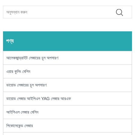
পণ্য
আলেকজান্ড্রাইট লেজারের চুল অপসারণ
এয়ার কুলিং মেশিন
ডায়োড লেজারের চুল অপসারণ
ডায়োড লেজার আইপিএল YAG লেজার আরএফ
আইপিএল লেজার মেশিন
পিকোসেকেন্ড লেজার