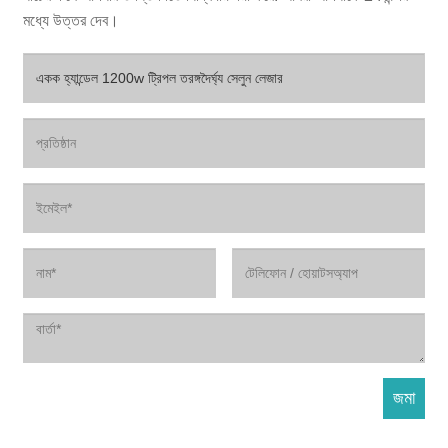
মধ্যে উত্তর দেব।