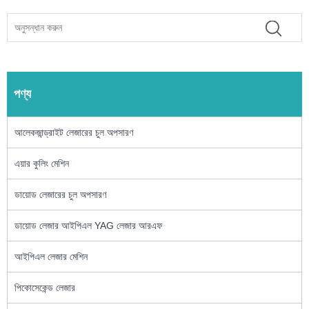
পণ্য
আলেকজান্ড্রাইট লেজারের চুল অপসারণ
এয়ার কুলিং মেশিন
ডায়োড লেজারের চুল অপসারণ
ডায়োড লেজার আইপিএল YAG লেজার আরএফ
আইপিএল লেজার মেশিন
পিকোসেকেন্ড লেজার