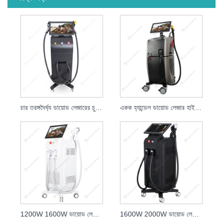
চার তরঙ্গদৈর্ঘ্য ডায়োড লেজারের চুল অপসারণ
একক হ্যান্ডেল ডায়োড লেজার হাই স্পিড হেয়ার রিমুভাল লেজার
1200W 1600W ডায়োড লেজার 808nm স্কিন রিজুভেনেশন ক্লিনিক
1600W 2000W ডায়োড লেজার 808nm স্কিন কেয়ার বিউটি লেজার