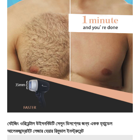
বেইজিং ওরিয়েন্টাল উইসন
বিউটি সেলুন ডিসপ্লের জন্য একক হ্যান্ডেল
আলেকজান্দ্রাইট লেজার হেয়ার রিমুভাল ইনস্ট্রুমেন্ট