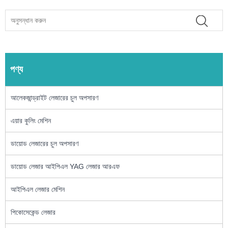
পণ্য
আলেকজান্ড্রাইট লেজারের চুল অপসারণ
এয়ার কুলিং মেশিন
ডায়োড লেজারের চুল অপসারণ
ডায়োড লেজার আইপিএল YAG লেজার আরএফ
আইপিএল লেজার মেশিন
পিকোসেকেন্ড লেজার