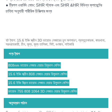
● ট্রিপল ওয়ার্কিং মোড: SHR স্ট্যাক এবং SHR &HR বিভিন্ন ক্লায়েন্টের
চাহিদা অনুযায়ী শারীরিক চিকিত্সার জন্য
হট ট্যাগ: 15.6 ইঞ্চি স্ক্রীন 3D ডায়োড লেজারের চুল অপসারণ, প্রস্তুতকারক, কারখানা,
সরবরাহকারী, চীন, মূল্য, মূল্য তালিকা, সিই, গুণমান, পাইকারি
পণ্য ট্যাগ
808nm ডায়োড লেজার হেয়ার রিমুভাল মেশিন
15.6 ইঞ্চি স্ক্রীন 808 লেজার হেয়ার রিমুভাল মেশিন
15.6 ইঞ্চি স্ক্রিন ডায়োড লেজার হেয়ার রিমুভাল মেশিন
ডায়োড 755 808 1064 3D লেজার হেয়ার রিমুভাল মেশিন
অনুসন্ধান পাঠান