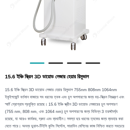
15.6 ইঞ্চি স্ক্রিন 3D ডায়োড লেজার হেয়ার রিমুভাল
15.6 ইঞ্চি স্ক্রিন 3D ডায়োড লেজার হেয়ার রিমুভাল 755nm 808nm 1064nm
ইকুইপমেন্টে বর্তমান বাজারে সব ধরনের ত্বক এবং চুল অপসারণের জন্য বড়-স্ক্রিন নিয়ন্ত্রণ এবং
স্মার্ট প্রোগ্রাম প্রযুক্তি রয়েছে। 15.6 ইঞ্চি স্ক্রীন 3D ডায়োড লেজারের চুল অপসারণ
(755 nm, 808 nm, এবং 1064 nm) চুল অপসারণের জন্য বিভিন্ন 3 তরঙ্গদৈর্ঘ্য
রয়েছে, যা আরও কার্যকর, দ্রুত এবং ব্যথাহীন। সমস্ত ছয় ধরনের ত্বকের জন্য ব্যবহার করা
যেতে পারে। অনন্য ডুয়াল-টিইসি কুলিং সিস্টেম, সারাদিন মেশিনের কাজ নিশ্চিত করতে সবচেয়ে