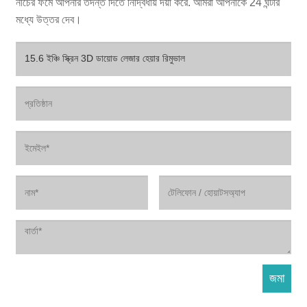
নীচের ফর্মে আপনার তদন্ত দিতে নির্দ্বিধায় দয়া করে. আমরা আপনাকে 24 ঘন্টার
মধ্যে উত্তর দেব।