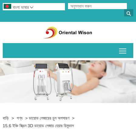
বাংলা ভাষার


প্রধান
বাড়ি
>
পণ্য
>
ডায়োড লেজারের চুল অপসারণ
>
15.6 ইঞ্চি স্ক্রিন 3D ডায়োড লেজার হেয়ার রিমুভাল