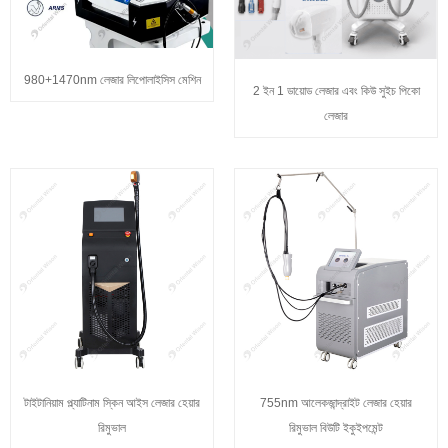
980+1470nm লেজার লিপোলাইসিস মেশিন
2 ইন 1 ডায়োড লেজার এবং কিউ সুইচ পিকো
লেজার
টাইটানিয়াম প্ল্যাটিনাম স্কিন আইস লেজার হেয়ার
755nm আলেকজান্দ্রাইট লেজার হেয়ার
রিমুভাল
রিমুভাল বিউটি ইকুইপমেন্ট