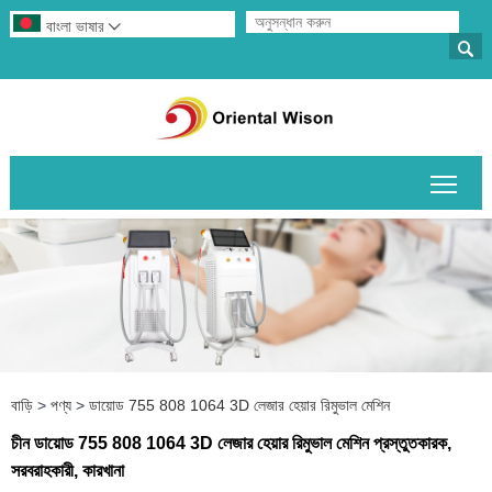
বাংলা ভাষার


প্রধান
বাড়ি
>
পণ্য
>
ডায়োড 755 808 1064 3D লেজার হেয়ার রিমুভাল মেশিন
চীন ডায়োড 755 808 1064 3D লেজার হেয়ার রিমুভাল মেশিন প্রস্তুতকারক,
সরবরাহকারী, কারখানা