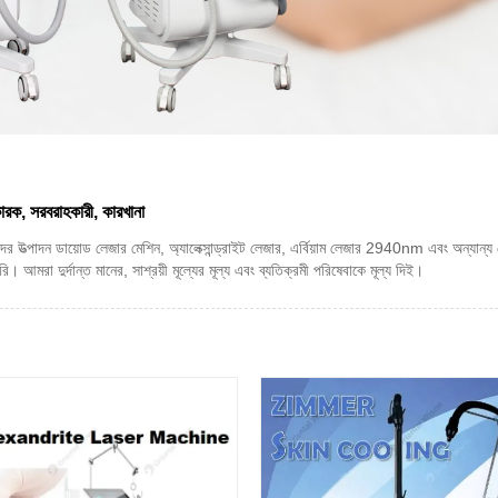
কারক, সরবরাহকারী, কারখানা
 উত্পাদন ডায়োড লেজার মেশিন, অ্যালেক্সান্ড্রাইট লেজার, এর্বিয়াম লেজার 2940nm এবং অন্যান্য ল
 আমরা দুর্দান্ত মানের, সাশ্রয়ী মূল্যের মূল্য এবং ব্যতিক্রমী পরিষেবাকে মূল্য দিই।