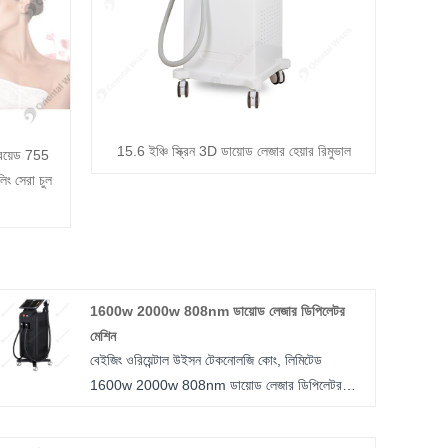
15.6 ইঞ্চি স্ক্রিন 3D ডায়োড লেজার হেয়ার রিমুভাল
্রয়েড 755
 সেরা চুল
1600w 2000w 808nm ডায়োড লেজার ডিপিলেটর
মেশিন
বেইজিং ওরিয়েন্টাল উইসন টেকনোলজি কোং, লিমিটেড
1600w 2000w 808nm ডায়োড লেজার ডিপিলেটর
মেশিন বিভিন্ন চিকিত্সার জায়গায় কার্যকর এবং মনোরম চুল
অপসারণের জন্য অত্যাধুনিক প্রযুক্তি সরবরাহ করে।