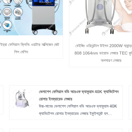
ড্রা ফেসিয়াল ক্লিনিং ওয়াটার অক্সিজেন জেট
বেইজিং ওরিয়েন্টাল উইসন 2000W অ্যান্ড
পিল মেশিন
808 1064nm ডায়োড লেজার TEC কুলিং
অপসারণ লেজার
ভেলাশেপ ফেসিয়াল বডি আরএফ ভ্যাকুয়াম 40K ক্যাভিটেশন
রোলার ইনফ্রারেড লেজার
উচ্চ-মানের ভেলাশেপ ফেসিয়াল বডি আরএফ ভ্যাকুয়াম 40K
ক্যাভিটেশন রোলার ইনফ্রারেড লেজার ইকুইপমেন্ট হল
ইউরোপীয় বাজার, আমেরিকান বাজার, মধ্যপ্রাচ্যের বাজার এবং
।
চীনা বাজারে সহ ওরিয়েন্টাল উইসন গ্রুপের শীর্ষ বিক্রিত