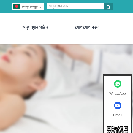

বাংলা ভাষার

অনুসন্ধান পাঠান
যোগাযোগ করুন
WhatsApp
Email