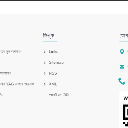
লিঙ্ক
যোগ

ারের চুল অপসারণ
Links
Sitemap

ল অপসারণ
RSS

পিএল YAG লেজার আরএফ
XML
িন
গোপনীয়তা নীতি