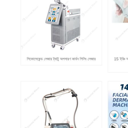
পিকোসেকেন্ড লেজার ট্যাটু অপসারণ কার্বন পিলিং লেজার
15 ইঞ্চি আ