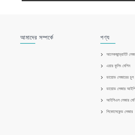
আমাদের সম্পর্কে
পণ্য
আলেকজান্ড্রাইট লেজ
এয়ার কুলিং মেশিন
ডায়োড লেজারের চু
ডায়োড লেজার আই
আইপিএল লেজার মেশ
পিকোসেকেন্ড লেজার