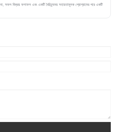
া, সফল বিক্রয় ফলাফল এবং একটি বৈচিত্র্যময় সহায়তামূলক প্রোগ্রামের পরে একটি