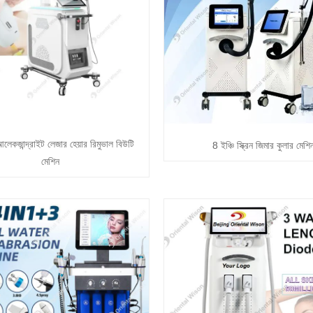
লেকজান্দ্রাইট লেজার হেয়ার রিমুভাল বিউটি
8 ইঞ্চি স্ক্রিন জিমার কুলার মেশি
মেশিন