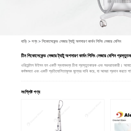
বাড়ি
>
পণ্য
>
পিকোসেকেন্ড লেজার ট্যাটু অপসারণ কার্বন পিলিং লেজার মেশিন
চীন পিকোসেকেন্ড লেজার ট্যাটু অপসারণ কার্বন পিলিং লেজার মেশিন প্রস্তুত
ওরিয়েন্টাল উইসন হল একটি স্বনামধন্য চীনা প্রস্তুতকারক এবং সরবরাহকারী। আমাদের
কর্মক্ষমতা এবং একটি প্রতিযোগিতামূলক মূল্যের দাবি করে, যা আমরা প্রদান করতে পারি।
সংশ্লিষ্ট পণ্য