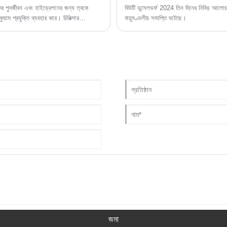
 পুনর্জীবন এবং হাইড্রেশনের জন্য ত্বকে
বিউটি ডুসেলডর্ফ 2024 তিন দিনের নিবিড় আলোচন
য়াম প্রযুক্তি ব্যবহার করে। চিকিত্সার
বায়ুমণ্ডলীয় সমাপ্তি ঘটেছে।
জমা