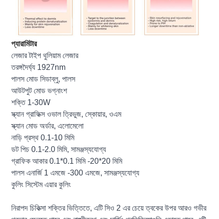
প্যারামিটার
লেজার টাইপ থুলিয়াম লেজার
তরঙ্গদৈর্ঘ্য 1927nm
পালস মোড সিডাব্লু, পালস
আউটপুট মোড ভগ্নাংশ
শক্তি 1-30W
স্ক্যান গ্রাফিক্স ওভাল ত্রিভুজ, স্কোয়ার, ওএম
স্ক্যান মোড অর্ডার, এলোমেলো
নাড়ি প্রস্থ 0.1-10 মিমি
ডট পিচ 0.1-2.0 মিমি, সামঞ্জস্যযোগ্য
গ্রাফিক আকার 0.1*0.1 মিমি -20*20 মিমি
পালস এনার্জি 1 এমজে -300 এমজে, সামঞ্জস্যযোগ্য
কুলিং সিস্টেম এয়ার কুলিং
নিরাপদ চিকিত্সা শক্তির ভিত্তিতে, এটি সিও 2 এর চেয়ে ত্বকের উপর আরও গভীর