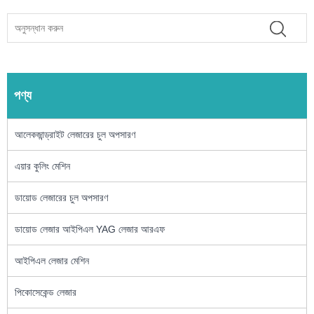
পণ্য
আলেকজান্ড্রাইট লেজারের চুল অপসারণ
এয়ার কুলিং মেশিন
ডায়োড লেজারের চুল অপসারণ
ডায়োড লেজার আইপিএল YAG লেজার আরএফ
আইপিএল লেজার মেশিন
পিকোসেকেন্ড লেজার