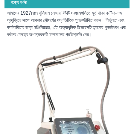
পণ্যের বর্ণনা
আমাদের 1927nm থুলিয়াম লেজার বিউটি সরঞ্জামগুলিতে মূর্ত থাকা কাটিয়া-এজ
প্রযুক্তির সাথে আপনার সৌন্দর্যের পদ্ধতিটিকে পুনরুজ্জীবিত করুন। নির্ভুলতা এবং
কার্যকারিতার জন্য ইঞ্জিনিয়ারড, এই অত্যাধুনিক ডিভাইসটি ত্বকের পুনর্জাগরণ এবং
বর্ধনের ক্ষেত্রে রূপান্তরকারী ফলাফলের প্রতিশ্রুতি দেয়।