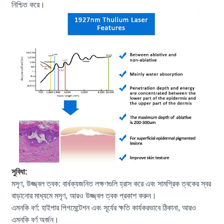
নিশ্চিত করে।
সুবিধা:
মসৃণ, উজ্জ্বল ত্বক: বার্ধক্যজনিত লক্ষণগুলি হ্রাস করে এবং সামগ্রিক ত্বকের স্বর
বাড়ানোর মাধ্যমে মসৃণ, আরও উজ্জ্বল ত্বক প্রকাশ করুন।
এমনকি বর্ণ: হাইপার পিগমেন্টেশন এবং সূর্যের ক্ষতি কার্যকরভাবে ঠিকানা, আরও
এমনকি বর্ণ অর্জন।