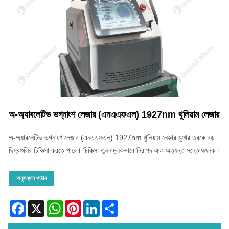
অ-অ্যাবলেটিভ ভগ্নাংশ লেজার (এনএএফএল) 1927nm থুলিয়াম লেজার
অ-অ্যাবলেটিভ ভগ্নাংশ লেজার (এনএএফএল) 1927nm থুলিয়াম লেজার মুখের ত্বকে বড়
ছিদ্রগুলির চিকিত্সা করতে পারে। চিকিত্সা তুলনামূলকভাবে নিরাপদ এবং অত্যন্ত সন্তোষজনক।
অনুসন্ধান পাঠান
Facebook
X
WhatsApp
Pinterest
LinkedIn
Share