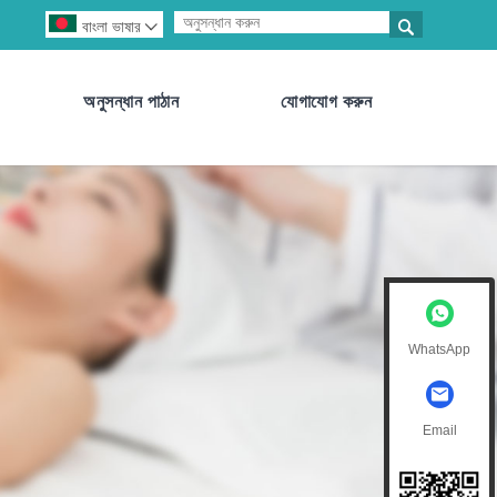

বাংলা ভাষার

অনুসন্ধান পাঠান
যোগাযোগ করুন
WhatsApp
Email