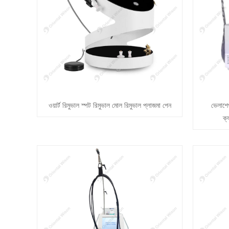
ওয়ার্ট রিমুভাল স্পট রিমুভাল মোল রিমুভাল প্লাজমা পেন
ভেলাশে
ক্