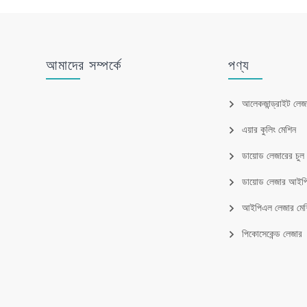
আমাদের সম্পর্কে
পণ্য
আলেকজান্ড্রাইট লেজ
এয়ার কুলিং মেশিন
ডায়োড লেজারের চু
ডায়োড লেজার আই
আইপিএল লেজার মেশ
পিকোসেকেন্ড লেজার