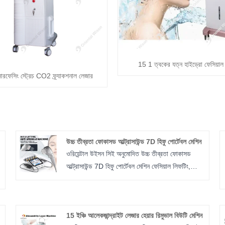
15 1 ত্বকের যত্ন হাইড্রো ফেসিয়াল 
সারফেসিং স্ট্রেচ CO2 ফ্র্যাকশনাল লেজার
উচ্চ তীব্রতা ফোকাসড আল্ট্রাসাউন্ড 7D হিফু পোর্টেবল মেশিন
ওরিয়েন্টাল উইসন সিই অনুমোদিত উচ্চ তীব্রতা ফোকাসড
আল্ট্রাসাউন্ড 7D হিফু পোর্টেবল মেশিন ফেসিয়াল লিফটিং,
শ
অ্যান্টি-রিঙ্কেল, ত্বকের পুনরুজ্জীবন, বডি স্লিমিং। হাই
ইনটেনসিটি ফোকাসড আল্ট্রাসাউন্ড 7D হিফু পোর্টেবল মেশিনের
অপারেশন গভীর আল্ট্রাসাউন্ড প্রযুক্তির ব্যবহারের উপর
15 ইঞ্চি আলেকজান্দ্রাইট লেজার হেয়ার রিমুভাল বিউটি মেশিন
ভিত্তি করে। আল্ট্রাসাউন্ড তরঙ্গগুলি গভীরভাবে প্রবেশ করে,