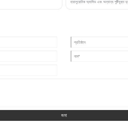
হায়ালুরোনিক অ্যাসিড এবং অন্যান্য পুষ্টিযুক্
জমা