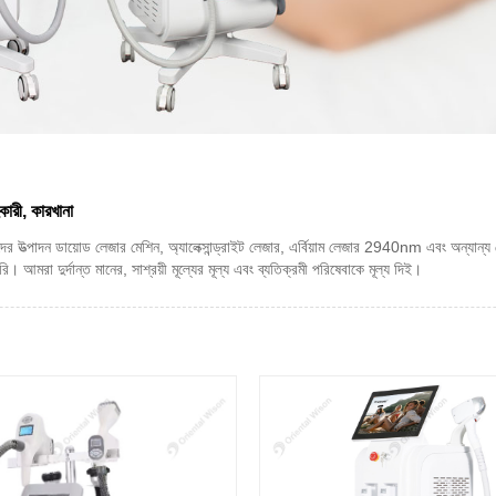
ারী, কারখানা
 উত্পাদন ডায়োড লেজার মেশিন, অ্যালেক্সান্ড্রাইট লেজার, এর্বিয়াম লেজার 2940nm এবং অন্যান্য ল
 আমরা দুর্দান্ত মানের, সাশ্রয়ী মূল্যের মূল্য এবং ব্যতিক্রমী পরিষেবাকে মূল্য দিই।