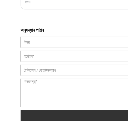
হবে।
অনুসন্ধান পাঠান