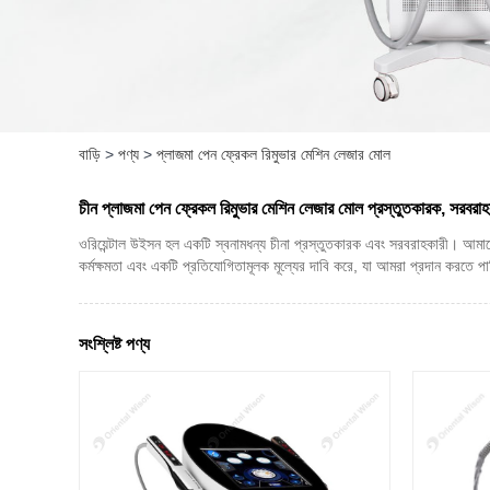
বাড়ি
>
পণ্য
>
প্লাজমা পেন ফ্রেকল রিমুভার মেশিন লেজার মোল
চীন প্লাজমা পেন ফ্রেকল রিমুভার মেশিন লেজার মোল প্রস্তুতকারক, সরবরাহক
ওরিয়েন্টাল উইসন হল একটি স্বনামধন্য চীনা প্রস্তুতকারক এবং সরবরাহকারী। আমাদের
কর্মক্ষমতা এবং একটি প্রতিযোগিতামূলক মূল্যের দাবি করে, যা আমরা প্রদান করতে পারি।
সংশ্লিষ্ট পণ্য